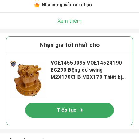
Nhà cung cấp xác nhận
Xem thêm
Nhận giá tốt nhất cho
VOE14550095 VOE14524190
EC290 Động cơ swing
M2X170CHB M2X170 Thiết bị
swing
Tiếp tục