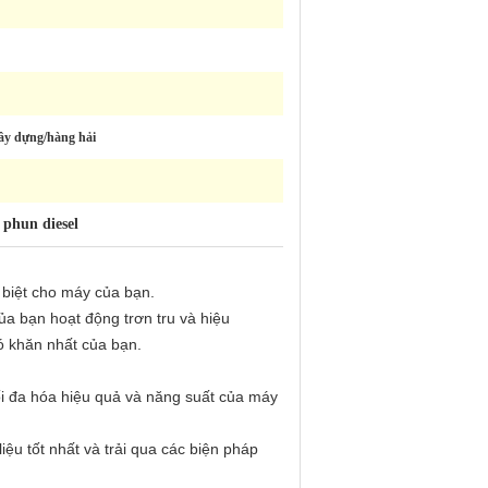
ây dựng/hàng hải
phun diesel
 biệt cho máy của bạn.
ủa bạn hoạt động trơn tru và hiệu
hó khăn nhất của bạn.
ối đa hóa hiệu quả và năng suất của máy
ệu tốt nhất và trải qua các biện pháp