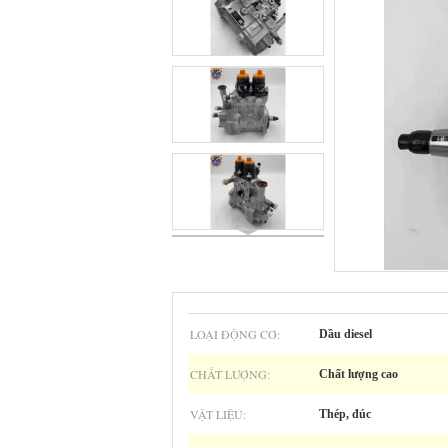
LOẠI ĐỘNG CƠ:
Dầu diesel
CHẤT LƯỢNG:
Chất lượng cao
VẬT LIỆU:
Thép, đúc