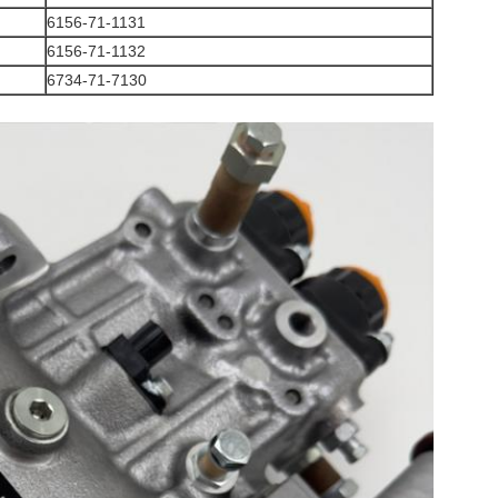
6156-71-1131
6156-71-1132
6734-71-7130