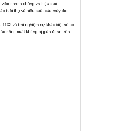
àm việc nhanh chóng và hiệu quả.
ào tuổi thọ và hiệu suất của máy đào
-1132 và trải nghiệm sự khác biệt nó có
ảo năng suất không bị gián đoạn trên