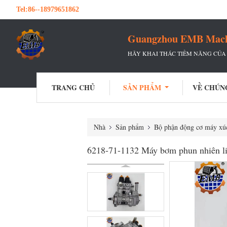
Tel:
86--18979651862
Guangzhou EMB Machin
HÃY KHAI THÁC TIỀM NĂNG CỦA 
TRANG CHỦ
SẢN PHẨM
VỀ CHÚN
Nhà
Sản phẩm
Bộ phận động cơ máy xú
6218-71-1132 Máy bơm phun nhiên