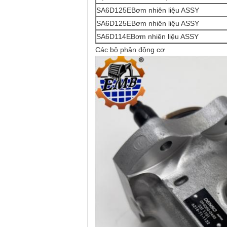
SA6D125E
Bơm nhiên liệu ASSY
SA6D125E
Bơm nhiên liệu ASSY
SA6D114E
Bơm nhiên liệu ASSY
Các bộ phận động cơ